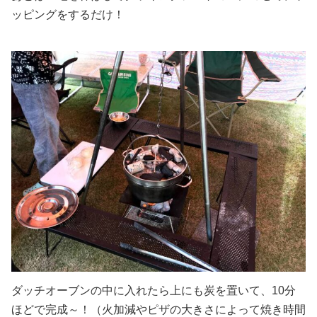
ッピングをするだけ！
ダッチオーブンの中に入れたら上にも炭を置いて、10分
ほどで完成～！（火加減やピザの大きさによって焼き時間