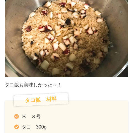
タコ飯も美味しかった～！
タコ飯 材料
米 ３号
タコ 300g