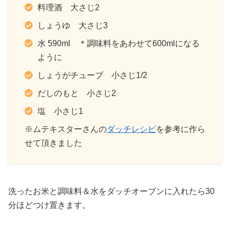
料理酒 大さじ2
しょうゆ 大さじ3
水 590ml ＊調味料をあわせて600mlになる
ように
しょうがチューブ 小さじ1/2
だしのもと 小さじ2
塩 小さじ1
※ムテキスターさんの
ダッチレシピ
を参考に作ら
せて頂きました
洗ったお米と調味料＆水をダッチオーブンに入れたら30
分ほどつけ置きます。