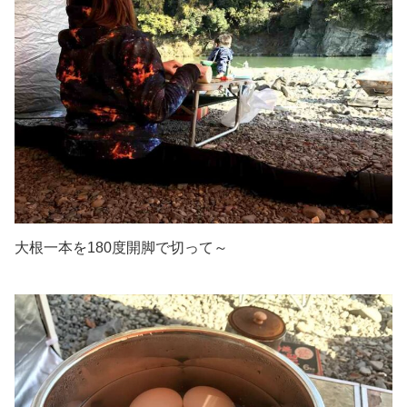
大根一本を180度開脚で切って～