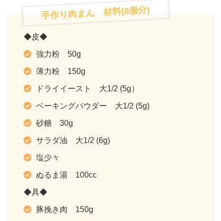
手作り肉まん 材料(8個分)
◆皮◆
強力粉 50g
薄力粉 150g
ドライイースト 大1/2 (5g）
ベーキングパウダー 大1/2 (5g)
砂糖 30g
サラダ油 大1/2 (6g)
塩少々
ぬるま湯 100cc
◆具◆
豚挽き肉 150g