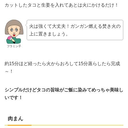
カットしたタコと生姜を入れてあとは火にかけるだけ！
火は強くて大丈夫！ガンガン燃える焚き火の
上に置きましょう。
フラミン子
約15分ほど経ったら火からおろして15分蒸らしたら完成
～！
シンプルだけどタコの旨味がご飯に染みてめっちゃ美味し
いです！
肉まん