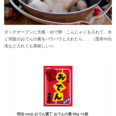
ダッチオーブンに大根・ゆで卵・こんにゃくを入れて、水
と市販のおでんの素をパラパラと入れたら、、（昆布や白
滝など入れても美味しい♪）
明治 meiji おでん横丁 おでんの素 60g ×1袋