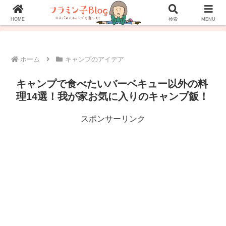
ホーム
プロフィール
お問い合わせ
HOME
検索
MENU
ホーム
キャンプのアイデア
キャンプで食べたいバーベキュー以外の料
理14選！我が家お気に入りのキャンプ飯！
スポンサーリンク