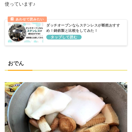
使っています♪
ダッチオーブンならステンレスが断然おすす
め！鋳鉄製と比較をしてみた！
おでん