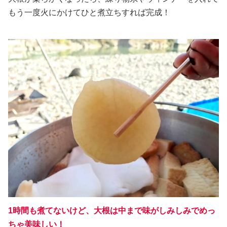
もう一度火にかけてひと煮立ちすれば完成！
1時間も煮てないけど、大根は中まで味がしみしみでめっ
ちゃ美味しい！