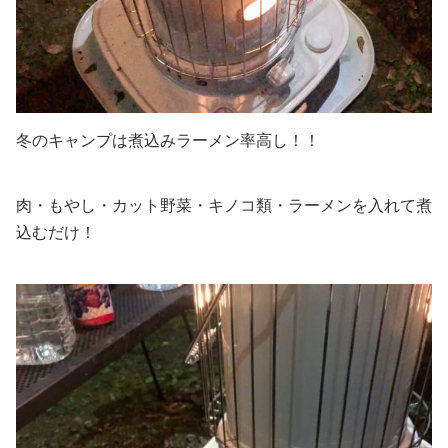
冬のキャンプは煮込みラーメン率高し！！
肉・もやし・カット野菜・キノコ類・ラーメンを入れて煮
込むだけ！