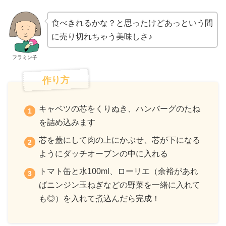
食べきれるかな？と思ったけどあっという間
に売り切れちゃう美味しさ♪
フラミン子
作り方
キャベツの芯をくりぬき、ハンバーグのたね
を詰め込みます
芯を蓋にして肉の上にかぶせ、芯が下になる
ようにダッチオーブンの中に入れる
トマト缶と水100ml、ローリエ（余裕があれ
ばニンジン玉ねぎなどの野菜を一緒に入れて
も◎）を入れて煮込んだら完成！