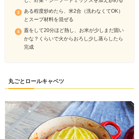
し、野菜・シーフードミックスを加え炒める
ある程度炒めたら、米2合（洗わなくてOK）
とスープ材料を混ぜる
蓋をして20分ほど熱し、お米が少しまだ固い
かな？くらいで火からおろし少し蒸らしたら
完成
丸ごとロールキャベツ