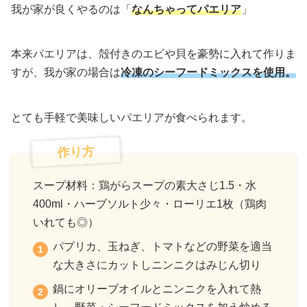
我が家が良くやるのは「
なんちゃってパエリア
」
本来パエリアは、殻付きのエビや貝を豪勢に入れて作りま
すが、我が家の場合は
冷凍のシーフードミックスを使用。
とても手軽で美味しいパエリアが食べられます。
作り方
スープ材料：鶏がらスープの素大さじ1.5・水
400ml・ハーブソルト少々・ローリエ1枚（鶏肉
いれても◎）
パプリカ、玉ねぎ、トマトなどの野菜を適当
な大きさにカットしニンニクはみじん切り
鍋にオリーブオイルとニンニクを入れて熱