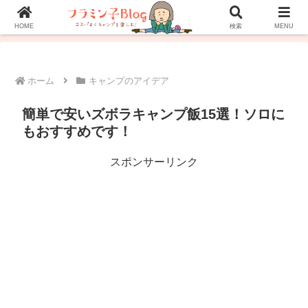
ホーム
プロフィール
お問い合わせ
HOME
検索
MENU
ホーム
キャンプのアイデア
簡単で安いズボラキャンプ飯15選！ソロに
もおすすめです！
スポンサーリンク