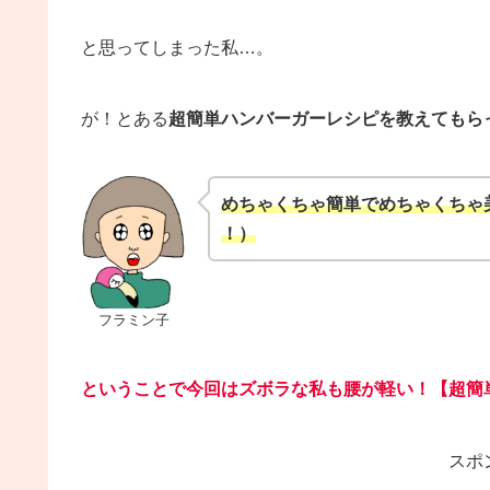
と思ってしまった私…。
が！とある
超簡単ハンバーガーレシピを教えてもら
めちゃくちゃ簡単でめちゃくちゃ
！）
フラミン子
ということで今回はズボラな私も腰が軽い！【超簡
スポ