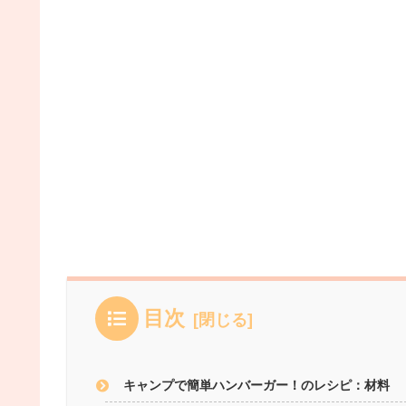
目次
キャンプで簡単ハンバーガー！のレシピ：材料