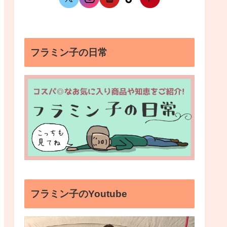
フラミン子の日常
フラミン子のYoutube