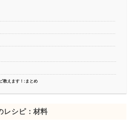
ピ教えます！:まとめ
のレシピ：材料