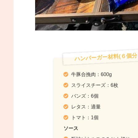
ハンバーガー材料(６個分
牛豚合挽肉：600g
スライスチーズ：6枚
バンズ：6個
レタス：適量
トマト：1個
ソース