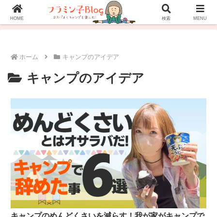
ホーム
プロフィール
お問い合わせ
HOME
検索
MENU
ホーム
キャンプのアイデア
キャンプのアイデア
キャンプのめんどくさいを減らす！我が家がキャンプで