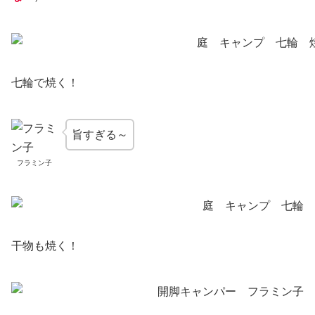
七輪で焼く！
旨すぎる～
フラミン子
干物も焼く！