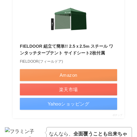
FIELDOOR 組立て簡単!! 2.5ｘ2.5m スチール ワ
ンタッチタープテント サイドシート2枚付属
FIELDOOR(フィールドア)
Amazon
楽天市場
Yahooショッピング
ポチップ
なんなら、
全面覆うことも出来ちゃ