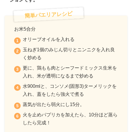
簡単パエリアレシピ
お米5合分
オリーブオイルを入れる
玉ねぎ1個のみじん切りとニンニクを入れ良
く炒める
更に、鶏もも肉とシーフードミックス生米を
入れ、米が透明になるまで炒める
水900mlと、コンソメ(固形3)ターメリックを
入れ、蓋をしたら強火で煮る
蒸気が出たら弱火にし15分。
火を止めパプリカを加えたら、10分ほど蒸ら
したら完成！