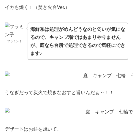
イカも焼く！（焚き火台Ver.）
海鮮系は処理がめんどうなのと匂いが気にな
るので、キャンプ場ではあまりやりません
フラミン子
が、庭なら台所で処理できるので気軽にでき
ます♪
うなぎだって炭火で焼きなおすと旨いんだぁ～！！
デザートはお餅を焼いて、