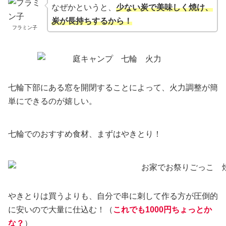
なぜかというと、
少ない炭で美味しく焼け、
炭が長持ちするから！
フラミン子
七輪下部にある窓を開閉することによって、火力調整が簡
単にできるのが嬉しい。
七輪でのおすすめ食材、まずはやきとり！
やきとりは買うよりも、自分で串に刺して作る方が圧倒的
に安いので大量に仕込む！（
これでも1000円ちょっとか
な？
）