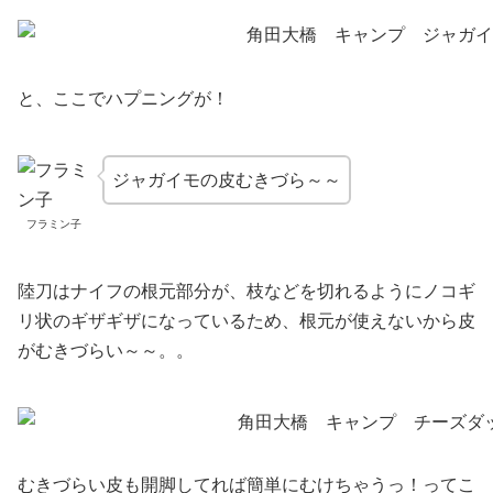
と、ここでハプニングが！
ジャガイモの皮むきづら～～
フラミン子
陸刀はナイフの根元部分が、枝などを切れるようにノコギ
リ状のギザギザになっているため、根元が使えないから皮
がむきづらい～～。。
むきづらい皮も開脚してれば簡単にむけちゃうっ！ってこ