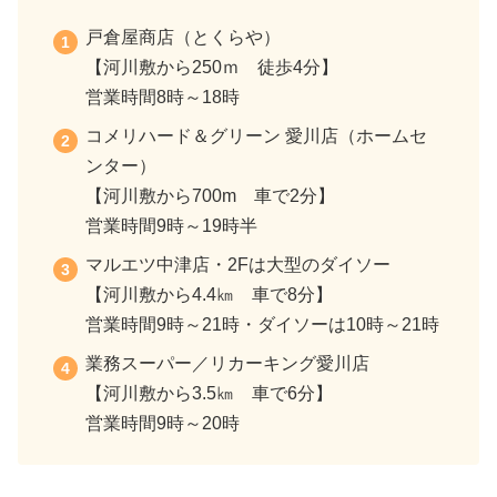
戸倉屋商店（とくらや）
【河川敷から250ｍ 徒歩4分】
営業時間8時～18時
コメリハード＆グリーン 愛川店（ホームセ
ンター）
【河川敷から700m 車で2分】
営業時間9時～19時半
マルエツ中津店・2Fは大型のダイソー
【河川敷から4.4㎞ 車で8分】
営業時間9時～21時・ダイソーは10時～21時
業務スーパー／リカーキング愛川店
【河川敷から3.5㎞ 車で6分】
営業時間9時～20時