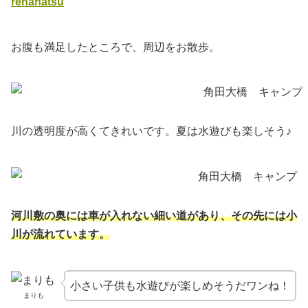
renanatsu
お腹も満足したところで、周辺をお散歩。
川の透明度が高くてきれいです。夏は水遊びも楽しそう♪
河川敷の奥には車が入れない細い道があり、その先には小
川が流れています。
小さい子供も水遊びが楽しめそうだワンね！
まりも