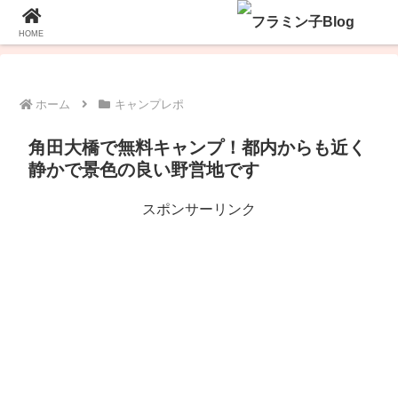
ホーム
プロフィール
お問い合わせ
HOME
ホーム
キャンプレポ
角田大橋で無料キャンプ！都内からも近く
静かで景色の良い野営地です
スポンサーリンク