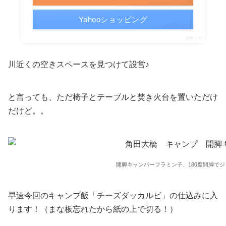
Yahooショッピング
ポチップ
川近くの空きスペースを見つけて設営♪
と言っても、ただ椅子とテーブルと焚き火台を置いただけ
だけど。。
開脚キャンパーフラミン子、180度開脚で
早速今回のキャンプ飯「チーズダッカルビ」の仕込みに入
ります！（まな板忘れたから紙の上で切る！）