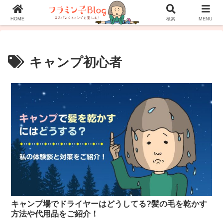
ホーム
プロフィール
お問い合わせ
HOME
検索
MENU
キャンプ初心者
キャンプ場でドライヤーはどうしてる?髪の毛を乾かす
方法や代用品をご紹介！