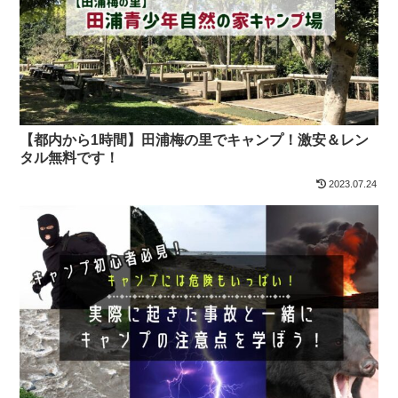
【都内から1時間】田浦梅の里でキャンプ！激安＆レン
タル無料です！
2023.07.24