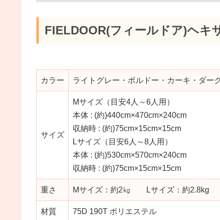
FIELDOOR(フィールドア)ヘ
カラー
ライトグレー・ボルドー・カーキ・ダー
Mサイズ（目安4人～6人用）
本体 : (約)440cm×470cm×240cm
収納時 : (約)75cm×15cm×15cm
サイズ
Lサイズ（目安6人～8人用）
本体 : (約)530cm×570cm×240cm
収納時 : (約)75cm×15cm×15cm
重さ
Mサイズ：約2㎏ Lサイズ：約2.8kg
材質
75D 190T ポリエステル