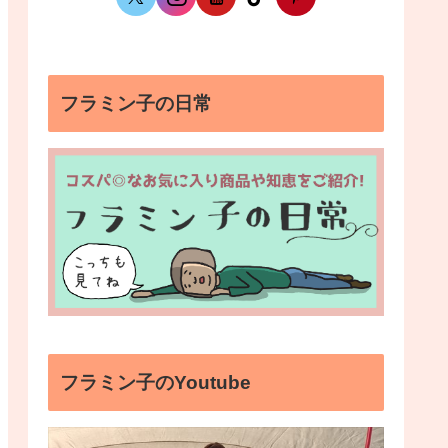
フラミン子の日常
フラミン子のYoutube