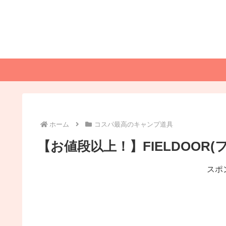
ホーム
コスパ最高のキャンプ道具
【お値段以上！】FIELDOOR
スポ