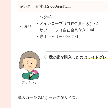
耐水性
耐水圧2,000mm以上
・ペグ×8
・メインロープ（自在金具付き）×2
付属品
・サブロープ（自在金具付き）×4
・専用キャリーバッグ×1
我が家が購入したのは
ライトグレ
フラミン子
購入時一番気になったのがサイズ。