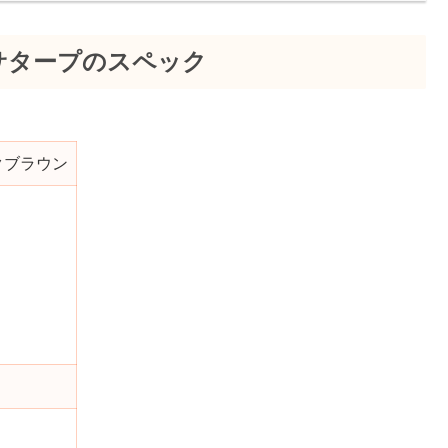
キサタープのスペック
クブラウン