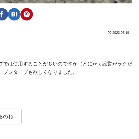
2023.07.19
プでは使用することが多いのですが（とにかく設営がラクだ
ープンタープも欲しくなりました。
るのね…