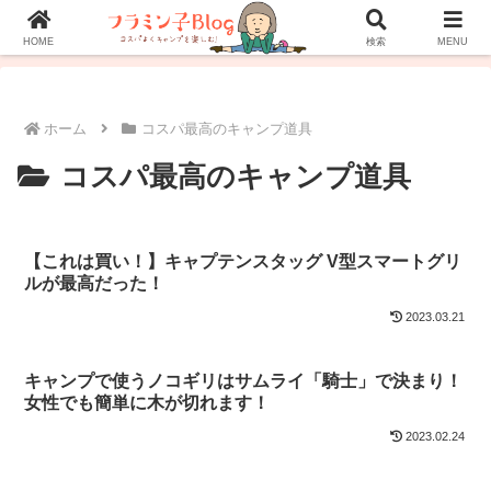
ホーム
プロフィール
お問い合わせ
HOME
検索
MENU
ホーム
コスパ最高のキャンプ道具
コスパ最高のキャンプ道具
【これは買い！】キャプテンスタッグ V型スマートグリ
ルが最高だった！
2023.03.21
キャンプで使うノコギリはサムライ「騎士」で決まり！
女性でも簡単に木が切れます！
2023.02.24