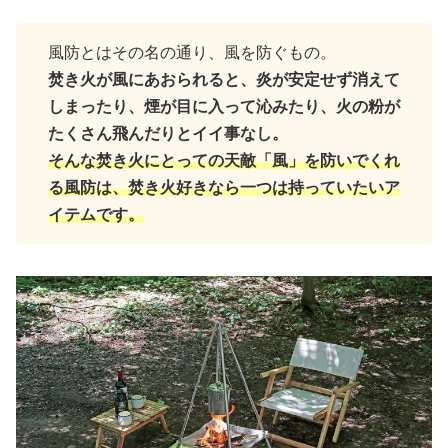
風防とはその名の通り、風を防ぐもの。
焚き火が風にあおられると、炎が安定せず消えて
しまったり、煙が目に入って沁みたり、火の粉が
たくさん飛んだりとイイ事なし。
そんな焚き火にとっての天敵「風」を防いでくれ
る風防は、焚き火好きなら一つは持っていたいア
イテムです。