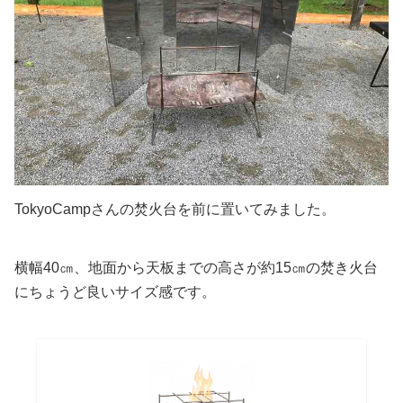
TokyoCampさんの焚火台を前に置いてみました。
横幅40㎝、地面から天板までの高さが約15㎝の焚き火台
にちょうど良いサイズ感です。