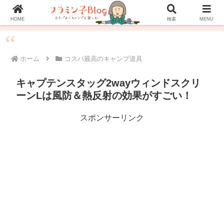
ホーム
プロフィール
お問い合わせ
HOME
検索
MENU
ホーム
コスパ最高のキャンプ道具
キャプテンスタッグ2wayウィンドスクリ
ーンLは風防＆熱反射の効果がすごい！
スポンサーリンク