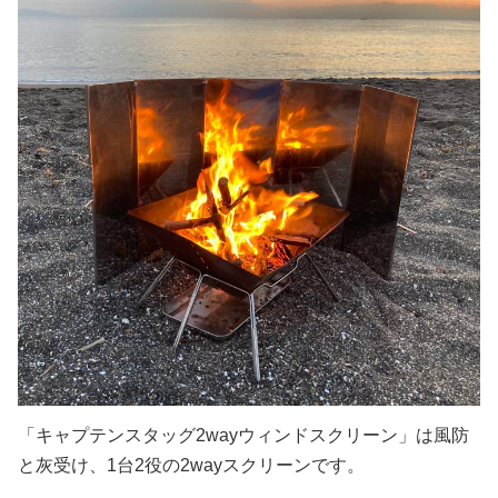
「キャプテンスタッグ2wayウィンドスクリーン」は風防
と灰受け、1台2役の2wayスクリーンです。