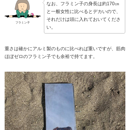
なお、フラミン子の身長は約170㎝
と一般女性に比べるとデカいので、
それだけは頭に入れておいてくださ
フラミン子
い。
重さは確かにアルミ製のものに比べれば重いですが、筋肉
ほぼゼロのフラミン子でも余裕で持てます。