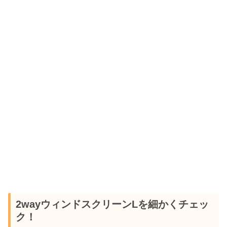
2wayウィンドスクリーンLを細かくチェッ
ク！