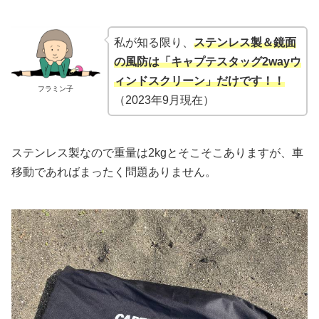
私が知る限り、
ステンレス製＆鏡面
の風防は「キャプテスタッグ2wayウ
ィンドスクリーン」だけです！！
フラミン子
（2023年9月現在）
ステンレス製なので重量は2kgとそこそこありますが、車
移動であればまったく問題ありません。