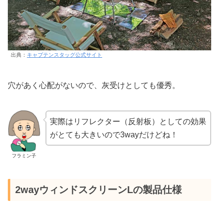
出典：
キャプテンスタッグ公式サイト
穴があく心配がないので、灰受けとしても優秀。
実際はリフレクター（反射板）としての効果
がとても大きいので3wayだけどね！
フラミン子
2wayウィンドスクリーンLの製品仕様