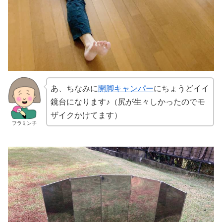
あ、ちなみに
開脚キャンパー
にちょうどイイ
鏡台になります♪（尻が生々しかったのでモ
ザイクかけてます）
フラミン子