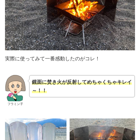
実際に使ってみて一番感動したのがコレ！
鏡面に焚き火が反射してめちゃくちゃキレイ
～！！
フラミン子