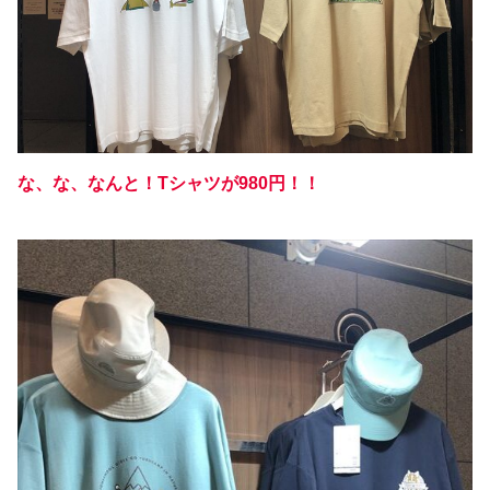
な、な、なんと！Tシャツが980円！！