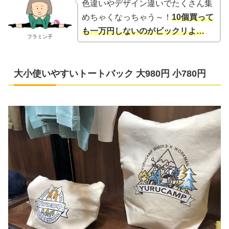
色違いやデザイン違いでたくさん集
めちゃくなっちゃう～！
10個買って
も一万円しないのがビックリよ…
フラミン子
大小使いやすいトートバック 大980円 小780円