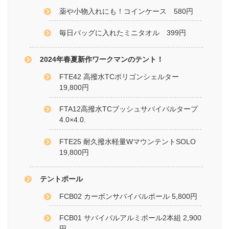
薬や小物入れにも！コインケース 580円
毎日バッグに入れたミニタオル 399円
2024年春夏新作ワークマンのテント！
FTE42 高撥水TCポリゴンシェルター
19,800円
FTA12高撥水TCブッシュサバイバルタープ
4.0×4.0.
FTE25 耐久撥水軽量WマウンテントSOLO
19,800円
テントポール
FCB02 カーボンサバイバルポール 5,800円
FCB01 サバイバルアルミポール2本組 2,900
円