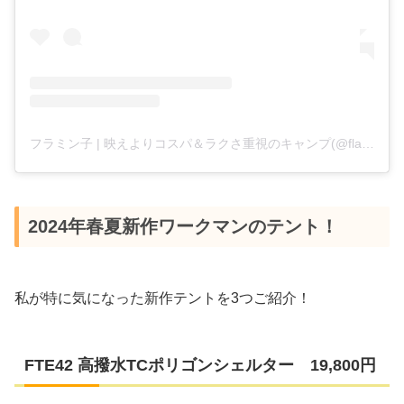
フラミン子 | 映えよりコスパ＆ラクさ重視のキャンプ(@flaminko.camp)がシェアした投稿
2024年春夏新作ワークマンのテント！
私が特に気になった新作テントを3つご紹介！
FTE42 高撥水TCポリゴンシェルター 19,800円