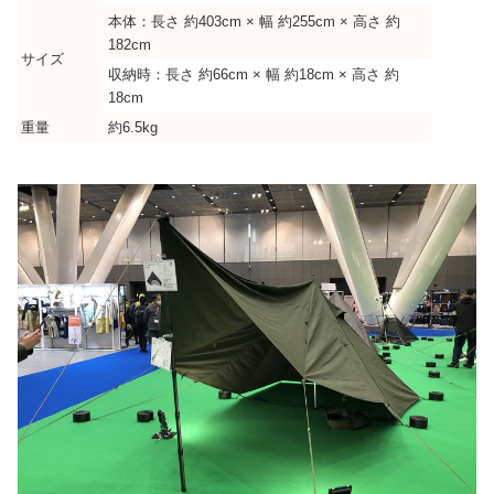
本体：長さ 約403cm × 幅 約255cm × 高さ 約
182cm
サイズ
収納時：長さ 約66cm × 幅 約18cm × 高さ 約
18cm
重量
約6.5kg