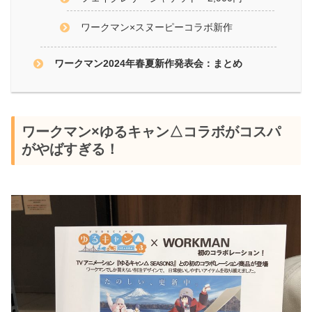
ワークマン×スヌーピーコラボ新作
ワークマン2024年春夏新作発表会：まとめ
ワークマン×ゆるキャン△コラボがコスパ
がやばすぎる！