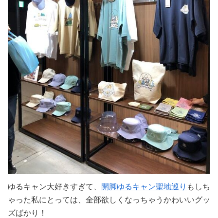
ゆるキャン大好きすぎて、
開脚ゆるキャン聖地巡り
もしち
ゃった私にとっては、全部欲しくなっちゃうかわいいグッ
ズばかり！