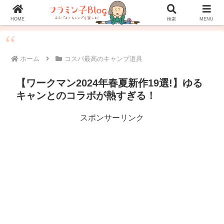
ホーム
プロフィール
お問い合わせ
HOME
検索
MENU
ホーム
コスパ最高のキャンプ道具
【ワークマン2024年春夏新作19選!】ゆる
キャンとのコラボが熱すぎる！
スポンサーリンク