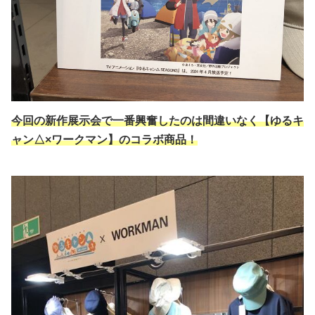
今回の新作展示会で一番興奮したのは間違いなく【ゆるキ
ャン△×ワークマン】のコラボ商品！