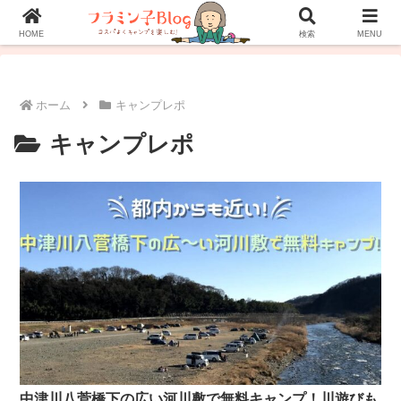
ホーム
プロフィール
お問い合わせ
HOME
検索
MENU
ホーム
キャンプレポ
キャンプレポ
中津川八菅橋下の広い河川敷で無料キャンプ！川遊びも