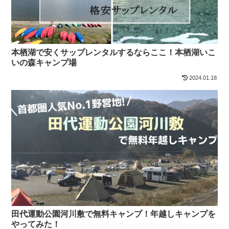
本栖湖で安くサップレンタルするならここ！本栖湖いこ
いの森キャンプ場
2024.01.18
田代運動公園河川敷で無料キャンプ！年越しキャンプを
やってみた！