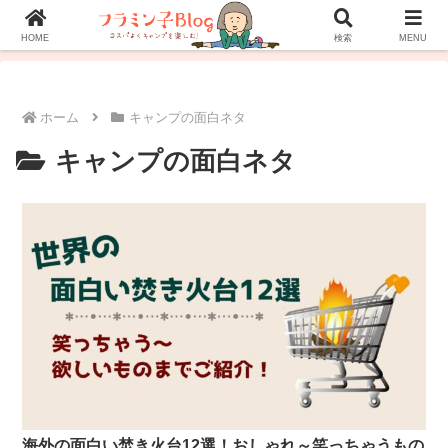
ホーム
プロフィール
お問い合わせ
HOME
検索
MENU
ホーム
キャンプの面白ネタ
キャンプの面白ネタ
海外の面白い焚き火台12選！おしゃれ～笑っちゃうもの