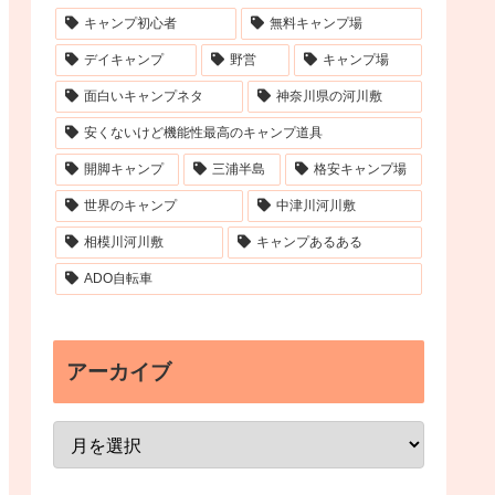
キャンプ初心者
無料キャンプ場
デイキャンプ
野営
キャンプ場
面白いキャンプネタ
神奈川県の河川敷
安くないけど機能性最高のキャンプ道具
開脚キャンプ
三浦半島
格安キャンプ場
世界のキャンプ
中津川河川敷
相模川河川敷
キャンプあるある
ADO自転車
アーカイブ