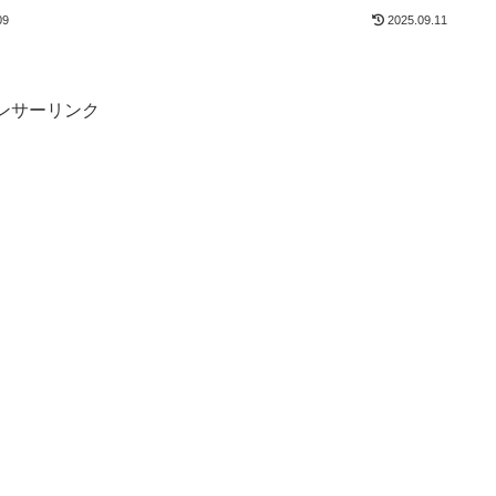
09
2025.09.11
ンサーリンク