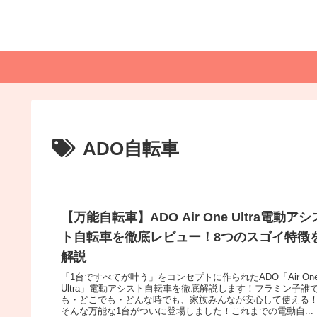
ADO自転車
【万能自転車】ADO Air One Ultra電動アシ
ト自転車を徹底レビュー！8つのスゴイ特徴
解説
「1台ですべてが叶う」をコンセプトに作られたADO「Air On
Ultra」電動アシスト自転車を徹底解説します！フラミン子誰
も・どこでも・どんな時でも、家族みんなが安心して使える
そんな万能な1台がついに登場しました！これまでの電動自...