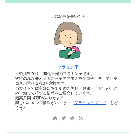
この記事を書いた人
フラミン子
神奈川県在住、30代主婦のフラミン子です。
物欲の塊な夫とメガネっ子の自由奔放な息子、そして
ケチ
コスパ重視な私3人家族です。
当サイトでは主婦におすすめの美容・健康・子育てのこと
や、知って得する情報をご紹介しています。
最高月間14万PVありがとう！
楽しいキャンプ情報がいっぱい【
フラミン子ブログ
】もど
うぞ♪