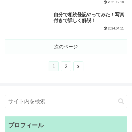
2021.12.10
自分で相続登記やってみた！写真
付きで詳しく解説！
2024.04.11
次のページ
次
1
2
へ
プロフィール