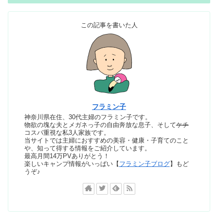
この記事を書いた人
フラミン子
神奈川県在住、30代主婦のフラミン子です。
物欲の塊な夫とメガネっ子の自由奔放な息子、そして
ケチ
コスパ重視な私3人家族です。
当サイトでは主婦におすすめの美容・健康・子育てのこと
や、知って得する情報をご紹介しています。
最高月間14万PVありがとう！
楽しいキャンプ情報がいっぱい【
フラミン子ブログ
】もど
うぞ♪