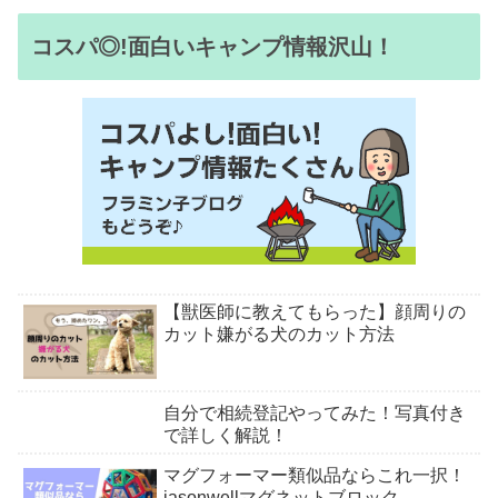
コスパ◎!面白いキャンプ情報沢山！
【獣医師に教えてもらった】顔周りの
カット嫌がる犬のカット方法
自分で相続登記やってみた！写真付き
で詳しく解説！
マグフォーマー類似品ならこれ一択！
jasonwellマグネットブロック