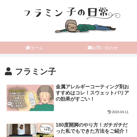
ホーム
お問い合わせ
フラミン子
金属アレルギーコーティング剤お
すすめはコレ！スウェットバリア
の効果がすごい！
2024.04.11
180度開脚のやり方！ガチガチだ
った私でもできた方法をご紹介！