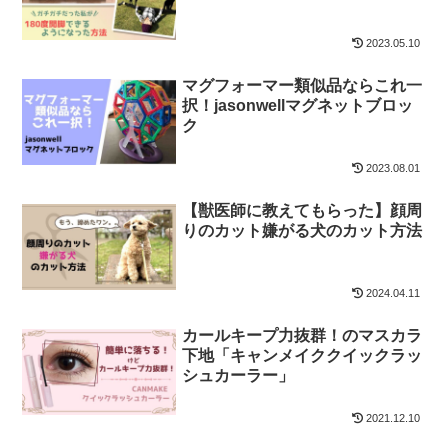
2023.05.10
マグフォーマー類似品ならこれ一
択！jasonwellマグネットブロッ
ク
2023.08.01
【獣医師に教えてもらった】顔周
りのカット嫌がる犬のカット方法
2024.04.11
カールキープ力抜群！のマスカラ
下地「キャンメイククイックラッ
シュカーラー」
2021.12.10