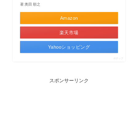
著:奥田 順之
Amazon
楽天市場
Yahooショッピング
ポチップ
スポンサーリンク