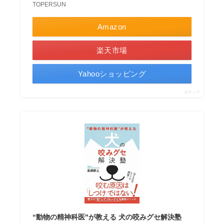
TOPERSUN
Amazon
楽天市場
Yahooショッピング
ポチップ
“動物の精神科医"が教える 犬の咬みグセ解決塾