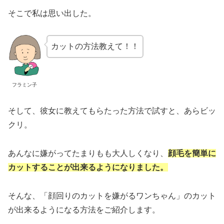
そこで私は思い出した。
カットの方法教えて！！
フラミン子
そして、彼女に教えてもらたった方法で試すと、あらビッ
クリ。
あんなに嫌がってたまりもも大人しくなり、
顔毛を簡単に
カットすることが出来るようになりました。
そんな、「顔回りのカットを嫌がるワンちゃん」のカット
が出来るようになる方法をご紹介します。