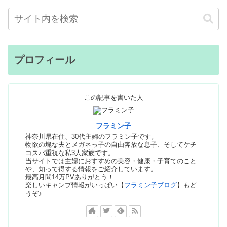
プロフィール
この記事を書いた人
フラミン子
神奈川県在住、30代主婦のフラミン子です。
物欲の塊な夫とメガネっ子の自由奔放な息子、そして
ケチ
コスパ重視な私3人家族です。
当サイトでは主婦におすすめの美容・健康・子育てのこと
や、知って得する情報をご紹介しています。
最高月間14万PVありがとう！
楽しいキャンプ情報がいっぱい【
フラミン子ブログ
】もど
うぞ♪