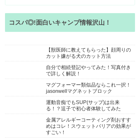
コスパ◎!面白いキャンプ情報沢山！
【獣医師に教えてもらった】顔周りの
カット嫌がる犬のカット方法
自分で相続登記やってみた！写真付き
で詳しく解説！
マグフォーマー類似品ならこれ一択！
jasonwellマグネットブロック
運動音痴でもSUP(サップ)は出来
る！？逗子で初心者体験してみた
金属アレルギーコーティング剤おすす
めはコレ！スウェットバリアの効果が
すごい！