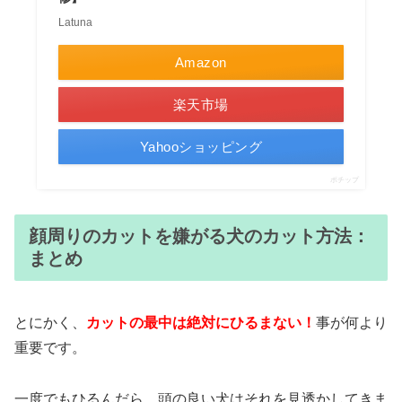
Latuna
Amazon
楽天市場
Yahooショッピング
ポチップ
顔周りのカットを嫌がる犬のカット方法：
まとめ
とにかく、
カットの最中は絶対にひるまない！
事が何より
重要です。
一度でもひるんだら、頭の良い犬はそれを見透かしてきま