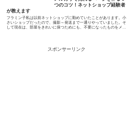
つのコツ！ネットショップ経験者
が教えます
フラミン子私は以前ネットショップに勤めていたことがあります。小
さいショップだったので、撮影～発送まで一通りやっていました。そ
して現在は、部屋をきれいに保つためにも、不要になったものをメル
カリや他のフリマアプリで売っているのですが、ネットショ...
スポンサーリンク