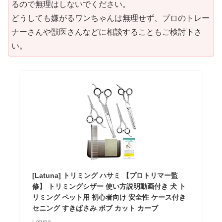
るので無理はしないでください。
どうしても嫌がるワンちゃんは無理せず、プロのトレー
ナーさんや獣医さんなどに相談することもご検討下さ
い。
[Latuna] トリミング ハサミ 【プロトリマー監
修】 トリミングシザー 使い方説明動画付き 犬 ト
リミング ペット用 初心者向け 安全性 ケース付き
セニング すきばさみ ボブ カット カーブ
Latuna