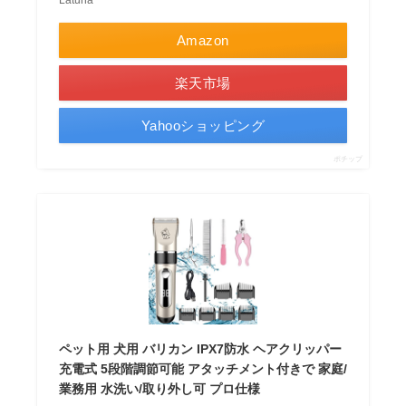
Amazon
楽天市場
Yahooショッピング
ポチップ
ペット用 犬用 バリカン IPX7防水 ヘアクリッパー
充電式 5段階調節可能 アタッチメント付きで 家庭/
業務用 水洗い/取り外し可 プロ仕様