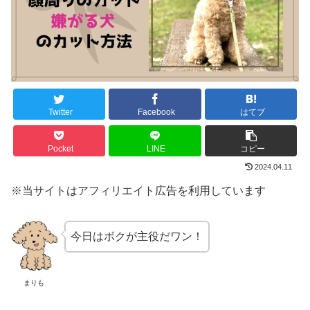
Twitter
Facebook
はてブ
Pocket
LINE
コピー
2024.04.11
※当サイトはアフィリエイト広告を利用しています
今日はボクが主役だワン！
まりも