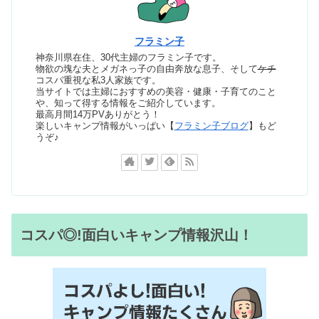
フラミン子
神奈川県在住、30代主婦のフラミン子です。
物欲の塊な夫とメガネっ子の自由奔放な息子、そして
ケチ
コスパ重視な私3人家族です。
当サイトでは主婦におすすめの美容・健康・子育てのこと
や、知って得する情報をご紹介しています。
最高月間14万PVありがとう！
楽しいキャンプ情報がいっぱい【
フラミン子ブログ
】もど
うぞ♪
コスパ◎!面白いキャンプ情報沢山！